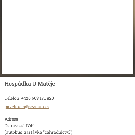
Hospůdka U Matěje
Telefon: +420 603 171 820
pavelmel
o@seznam
.cz
Adresa:
Ostravská 1749
(autobus. zastávka "zahradnictví")